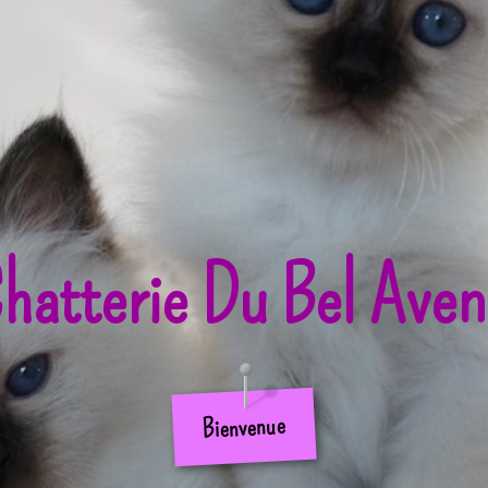
hatterie Du Bel Aven
Bienvenue