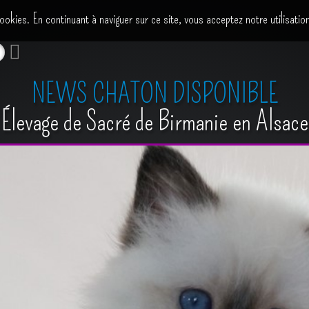
cookies. En continuant à naviguer sur ce site, vous acceptez notre utilisati
NEWS CHATON DISPONIBLE
Élevage de Sacré de Birmanie en Alsace